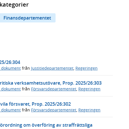
kategorier
Finansdepartementet
025/26:304
a dokument
från
Justitiedepartementet
,
Regeringen
ritiska verksamhetsutövare, Prop. 2025/26:303
a dokument
från
Försvarsdepartementet
,
Regeringen
vila försvaret, Prop. 2025/26:302
a dokument
från
Försvarsdepartementet
,
Regeringen
örordning om överföring av straffrättsliga