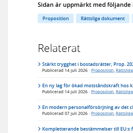
Sidan är uppmärkt med följande 
Proposition
Rättsliga dokument
Relaterat
Stärkt trygghet i bostadsrätter, Prop. 2
Publicerad
14 juli 2026
·
Proposition
,
Rättslig
En ny lag för ökad motståndskraft hos k
Publicerad
14 juli 2026
·
Proposition
,
Rättslig
En modern personalförsörjning av det ci
Publicerad
07 juli 2026
·
Proposition
,
Rättslig
Kompletterande bestämmelser till EU:s f