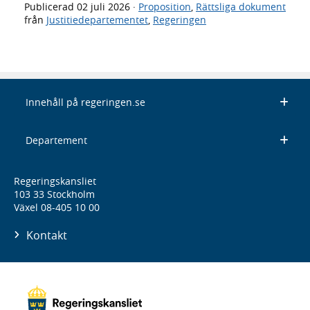
Publicerad
02 juli 2026
·
Proposition
,
Rättsliga dokument
från
Justitiedepartementet
,
Regeringen
Innehåll på regeringen.se
Departement
Regeringskansliet
103 33 Stockholm
Växel 08-405 10 00
Kontakt