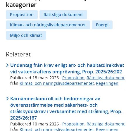
kategorier
Proposition
Rättsliga dokument
Klimat- och näringslivsdepartementet
Energi
Miljö och klimat
Relaterat
Undantag från krav enligt art- och habitatdirektivet
vid vattenkraftens omprövning, Prop. 2025/26:202
Publicerad
18 mars 2026
·
Proposition
,
Rättsliga dokument
från
Klimat- och näringslivsdepartementet
,
Regeringen
Kärnämneskontroll och bedömningar av
överensstämmelse med säkerhets- och
strålskyddskrav i verksamhet med strålning, Prop.
2025/26:167
Publicerad
10 mars 2026
·
Proposition
,
Rättsliga dokument
från
Klimat- och näringslivsdepartementet
,
Regeringen