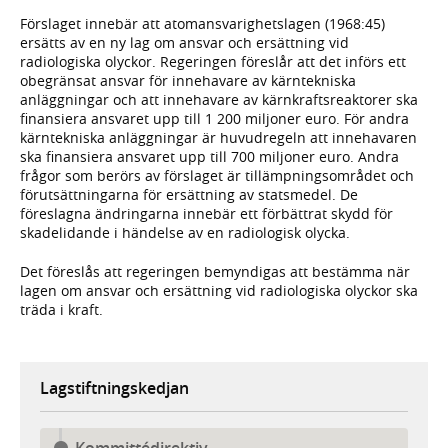
Förslaget innebär att atomansvarighetslagen (1968:45)
ersätts av en ny lag om ansvar och ersättning vid
radiologiska olyckor. Regeringen föreslår att det införs ett
obegränsat ansvar för innehavare av kärntekniska
anläggningar och att innehavare av kärnkraftsreaktorer ska
finansiera ansvaret upp till 1 200 miljoner euro. För andra
kärntekniska anläggningar är huvudregeln att innehavaren
ska finansiera ansvaret upp till 700 miljoner euro. Andra
frågor som berörs av förslaget är tillämpningsområdet och
förutsättningarna för ersättning av statsmedel. De
föreslagna ändringarna innebär ett förbättrat skydd för
skadelidande i händelse av en radiologisk olycka.
Det föreslås att regeringen bemyndigas att bestämma när
lagen om ansvar och ersättning vid radiologiska olyckor ska
träda i kraft.
Lagstiftningskedjan
Kommittédirektiv