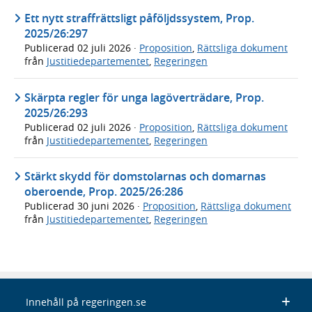
Ett nytt straffrättsligt påföljdssystem, Prop.
2025/26:297
Publicerad
02 juli 2026
·
Proposition
,
Rättsliga dokument
från
Justitiedepartementet
,
Regeringen
Skärpta regler för unga lagöverträdare, Prop.
2025/26:293
Publicerad
02 juli 2026
·
Proposition
,
Rättsliga dokument
från
Justitiedepartementet
,
Regeringen
Stärkt skydd för domstolarnas och domarnas
oberoende, Prop. 2025/26:286
Publicerad
30 juni 2026
·
Proposition
,
Rättsliga dokument
från
Justitiedepartementet
,
Regeringen
Innehåll på regeringen.se