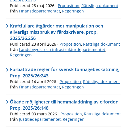
Publicerad
28 maj 2026
·
Proposition
,
Rättsliga dokument
från
Finansdepartementet
,
Regeringen
Kraftfullare åtgärder mot manipulation och
allvarligt missbruk av färdskrivare, prop.
2025/26:256
Publicerad
23 april 2026
·
Proposition
,
Rättsliga dokument
från
Landsbygds- och infrastrukturdepartementet
,
Regeringen
Förbättrade regler för svensk tonnagebeskattning,
Prop. 2025/26:243
Publicerad
14 april 2026
·
Proposition
,
Rättsliga dokument
från
Finansdepartementet
,
Regeringen
Ökade möjligheter till hemmaladdning av elfordon,
Prop. 2025/26:148
Publicerad
03 mars 2026
·
Proposition
,
Rättsliga dokument
från
Justitiedepartementet
,
Regeringen