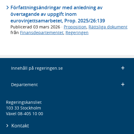
Författningsändringar med anledning av
övertagande av uppgift inom
eurovinjettsamarbetet, Prop. 2025/26:139
Publicerad
03 mars 2026
·
Proposition
,
Rättsliga dokument
från
Finansdepartementet
,
Regeringen
Innehåll på regeringen.se
Departement
Regeringskansliet
103 33 Stockholm
Växel 08-405 10 00
Kontakt