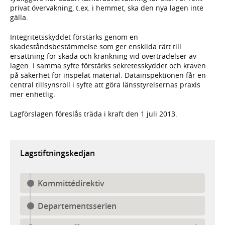
privat övervakning, t.ex. i hemmet, ska den nya lagen inte
gälla.
Integritetsskyddet förstärks genom en
skadeståndsbestämmelse som ger enskilda rätt till
ersättning för skada och kränkning vid överträdelser av
lagen. I samma syfte förstärks sekretesskyddet och kraven
på säkerhet för inspelat material. Datainspektionen får en
central tillsynsroll i syfte att göra länsstyrelsernas praxis
mer enhetlig.
Lagförslagen föreslås träda i kraft den 1 juli 2013.
Lagstiftningskedjan
Kommittédirektiv
Departementsserien