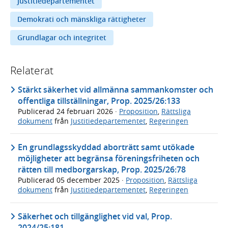
Justitiedepartementet
Demokrati och mänskliga rättigheter
Grundlagar och integritet
Relaterat
Stärkt säkerhet vid allmänna sammankomster och
offentliga tillställningar, Prop. 2025/26:133
Publicerad
24 februari 2026
·
Proposition
,
Rättsliga
dokument
från
Justitiedepartementet
,
Regeringen
En grundlagsskyddad aborträtt samt utökade
möjligheter att begränsa föreningsfriheten och
rätten till medborgarskap, Prop. 2025/26:78
Publicerad
05 december 2025
·
Proposition
,
Rättsliga
dokument
från
Justitiedepartementet
,
Regeringen
Säkerhet och tillgänglighet vid val, Prop.
2024/25:181