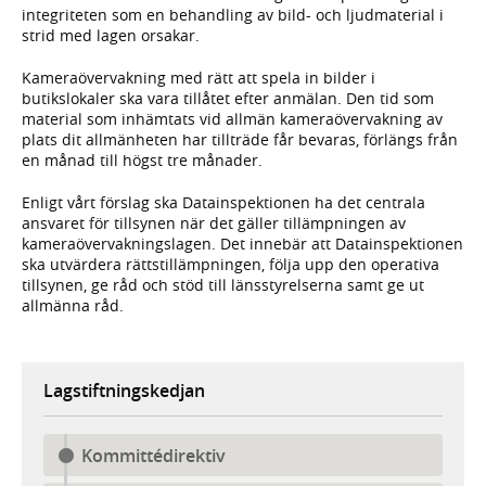
integriteten som en behandling av bild- och ljudmaterial i
strid med lagen orsakar.
Kameraövervakning med rätt att spela in bilder i
butikslokaler ska vara tillåtet efter anmälan. Den tid som
material som inhämtats vid allmän kameraövervakning av
plats dit allmänheten har tillträde får bevaras, förlängs från
en månad till högst tre månader.
Enligt vårt förslag ska Datainspektionen ha det centrala
ansvaret för tillsynen när det gäller tillämpningen av
kameraövervakningslagen. Det innebär att Datainspektionen
ska utvärdera rättstillämpningen, följa upp den operativa
tillsynen, ge råd och stöd till länsstyrelserna samt ge ut
allmänna råd.
Lagstiftningskedjan
Kommittédirektiv