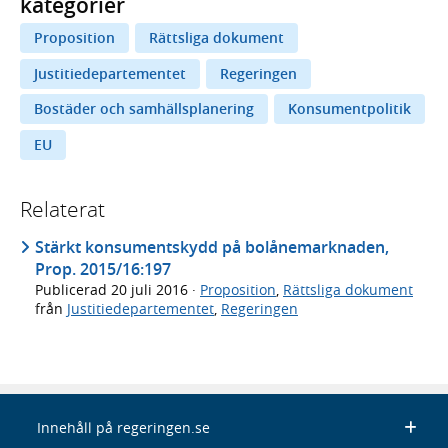
kategorier
Proposition
Rättsliga dokument
Justitiedepartementet
Regeringen
Bostäder och samhällsplanering
Konsumentpolitik
EU
Relaterat
Stärkt konsumentskydd på bolånemarknaden,
Prop. 2015/16:197
Publicerad
20 juli 2016
·
Proposition
,
Rättsliga dokument
från
Justitiedepartementet
,
Regeringen
Innehåll på regeringen.se