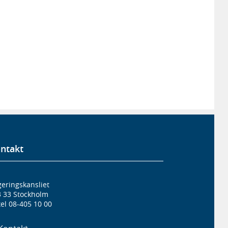
ntakt
eringskansliet
3 33 Stockholm
el 08-405 10 00