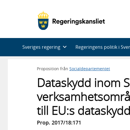
Huvudnavigering
Sveriges regering
Regeringens politik i Sve
Proposition från
Socialdepartementet
Dataskydd inom S
verksamhetsområ
till EU:s dataskyd
Prop. 2017/18:171