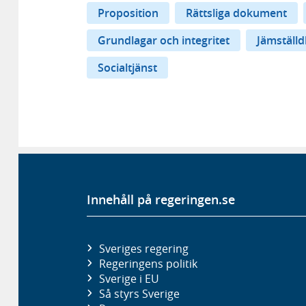
Proposition
Rättsliga dokument
Grundlagar och integritet
Jämställd
Socialtjänst
Innehåll på regeringen.se
Sveriges regering
Regeringens politik
Sverige i EU
Så styrs Sverige