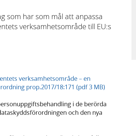
lag som har som mål att anpassa
ntets verksamhetsområde till EU:s
entets verksamhetsområde – en
örordning prop.2017/18:171 (pdf 3 MB)
personuppgiftsbehandling i de berörda
dataskyddsförordningen och den nya