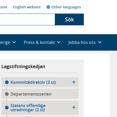
post
English website
Other languages
Sök
verige
Press & kontakt
Jobba hos oss
Lagstiftningskedjan
Kommittédirektiv (3 st)
Departementsserien
Statens offentliga
utredningar (2 st)