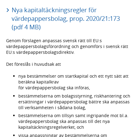
Nya kapitaltäckningsregler för
värdepappersbolag, prop. 2020/21:173
(pdf 4 MB)
Genom förslagen anpassas svensk rätt till EU:s
värdepappersbolagsförordning och genomförs i svensk rätt
EU:s värdepappersbolagsdirektiv.
Det föreslås i huvudsak att
nya bestämmelser om startkapital och ett nytt sätt att
beräkna kapitalkrav
för värdepappersbolag ska införas,
bestämmelserna om bolagsstyrning, riskhantering och
ersättningar i värdepappersbolag bättre ska anpassas
till verksamheten i sådana bolag,
bestämmelserna om tillsyn samt ingripande mot bl.a.
värdepappersbolag ska anpassas till det nya
kapitaltäckningsregelverket, och
vissa anpassningar av bestämmelserna om