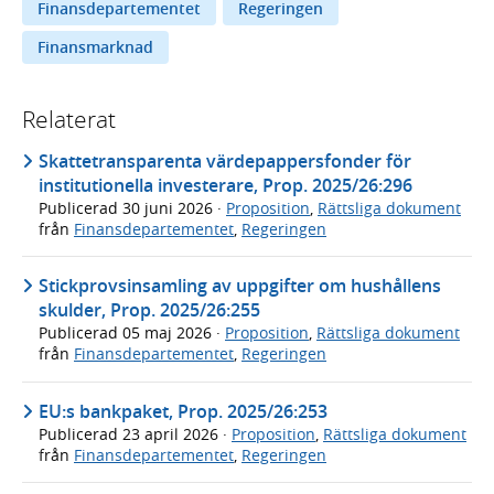
Finansdepartementet
Regeringen
Finansmarknad
Relaterat
Skattetransparenta värdepappersfonder för
institutionella investerare, Prop. 2025/26:296
Publicerad
30 juni 2026
·
Proposition
,
Rättsliga dokument
från
Finansdepartementet
,
Regeringen
Stickprovsinsamling av uppgifter om hushållens
skulder, Prop. 2025/26:255
Publicerad
05 maj 2026
·
Proposition
,
Rättsliga dokument
från
Finansdepartementet
,
Regeringen
EU:s bankpaket, Prop. 2025/26:253
Publicerad
23 april 2026
·
Proposition
,
Rättsliga dokument
från
Finansdepartementet
,
Regeringen