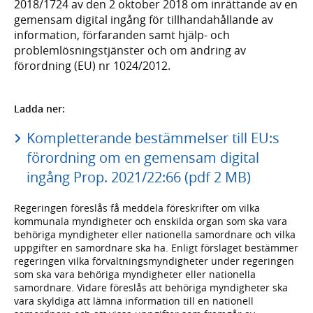
2018/1724 av den 2 oktober 2018 om inrättande av en
gemensam digital ingång för tillhandahållande av
information, förfaranden samt hjälp- och
problemlösningstjänster och om ändring av
förordning (EU) nr 1024/2012.
Ladda ner:
Kompletterande bestämmelser till EU:s
förordning om en gemensam digital
ingång Prop. 2021/22:66 (pdf 2 MB)
Regeringen föreslås få meddela föreskrifter om vilka
kommunala myndigheter och enskilda organ som ska vara
behöriga myndigheter eller nationella samordnare och vilka
uppgifter en samordnare ska ha. Enligt förslaget bestämmer
regeringen vilka förvaltningsmyndigheter under regeringen
som ska vara behöriga myndigheter eller nationella
samordnare. Vidare föreslås att behöriga myndigheter ska
vara skyldiga att lämna information till en nationell