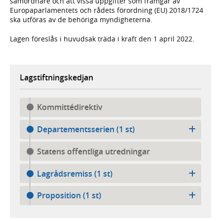
samordnare och att vissa uppgifter som framgår av
Europaparlamentets och rådets förordning (EU) 2018/1724
ska utföras av de behöriga myndigheterna.
Lagen föreslås i huvudsak träda i kraft den 1 april 2022.
Lagstiftningskedjan
Kommittédirektiv
Departementsserien (1 st)
Statens offentliga utredningar
Lagrådsremiss (1 st)
Proposition (1 st)