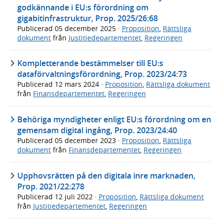
godkännande i EU:s förordning om
gigabitinfrastruktur, Prop. 2025/26:68
Publicerad
05 december 2025
·
Proposition
,
Rättsliga
dokument
från
Justitiedepartementet
,
Regeringen
Kompletterande bestämmelser till EU:s
dataförvaltningsförordning, Prop. 2023/24:73
Publicerad
12 mars 2024
·
Proposition
,
Rättsliga dokument
från
Finansdepartementet
,
Regeringen
Behöriga myndigheter enligt EU:s förordning om en
gemensam digital ingång, Prop. 2023/24:40
Publicerad
05 december 2023
·
Proposition
,
Rättsliga
dokument
från
Finansdepartementet
,
Regeringen
Upphovsrätten på den digitala inre marknaden,
Prop. 2021/22:278
Publicerad
12 juli 2022
·
Proposition
,
Rättsliga dokument
från
Justitiedepartementet
,
Regeringen