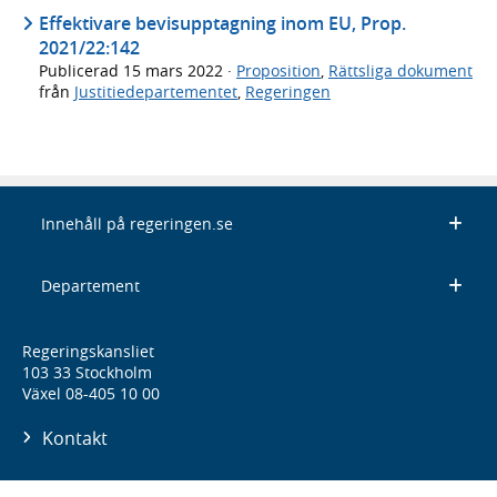
Effektivare bevisupptagning inom EU, Prop.
2021/22:142
Publicerad
15 mars 2022
·
Proposition
,
Rättsliga dokument
från
Justitiedepartementet
,
Regeringen
Innehåll på regeringen.se
Departement
Regeringskansliet
103 33 Stockholm
Växel 08-405 10 00
Kontakt