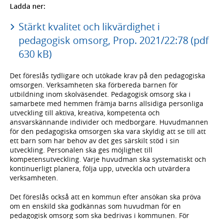
Ladda ner:
Stärkt kvalitet och likvärdighet i
pedagogisk omsorg, Prop. 2021/22:78 (pdf
630 kB)
Det föreslås tydligare och utökade krav på den pedagogiska
omsorgen. Verksamheten ska förbereda barnen för
utbildning inom skolväsendet. Pedagogisk omsorg ska i
samarbete med hemmen främja barns allsidiga personliga
utveckling till aktiva, kreativa, kompetenta och
ansvarskännande individer och medborgare. Huvudmannen
för den pedagogiska omsorgen ska vara skyldig att se till att
ett barn som har behov av det ges särskilt stöd i sin
utveckling. Personalen ska ges möjlighet till
kompetensutveckling. Varje huvudman ska systematiskt och
kontinuerligt planera, följa upp, utveckla och utvärdera
verksamheten.
Det föreslås också att en kommun efter ansökan ska pröva
om en enskild ska godkännas som huvudman för en
pedagogisk omsorg som ska bedrivas i kommunen. För