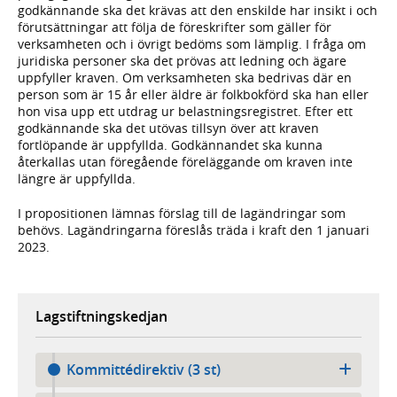
godkännande ska det krävas att den enskilde har insikt i och
förutsättningar att följa de föreskrifter som gäller för
verksamheten och i övrigt bedöms som lämplig. I fråga om
juridiska personer ska det prövas att ledning och ägare
uppfyller kraven. Om verksamheten ska bedrivas där en
person som är 15 år eller äldre är folkbokförd ska han eller
hon visa upp ett utdrag ur belastningsregistret. Efter ett
godkännande ska det utövas tillsyn över att kraven
fortlöpande är uppfyllda. Godkännandet ska kunna
återkallas utan föregående föreläggande om kraven inte
längre är uppfyllda.
I propositionen lämnas förslag till de lagändringar som
behövs. Lagändringarna föreslås träda i kraft den 1 januari
2023.
Lagstiftningskedjan
Kommittédirektiv (3 st)