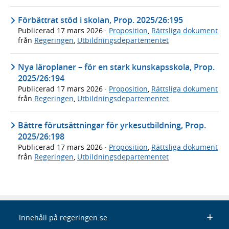
Förbättrat stöd i skolan, Prop. 2025/26:195
Publicerad
17 mars 2026
·
Proposition
,
Rättsliga dokument
från
Regeringen
,
Utbildningsdepartementet
Nya läroplaner – för en stark kunskapsskola, Prop.
2025/26:194
Publicerad
17 mars 2026
·
Proposition
,
Rättsliga dokument
från
Regeringen
,
Utbildningsdepartementet
Bättre förutsättningar för yrkesutbildning, Prop.
2025/26:198
Publicerad
17 mars 2026
·
Proposition
,
Rättsliga dokument
från
Regeringen
,
Utbildningsdepartementet
Innehåll på regeringen.se