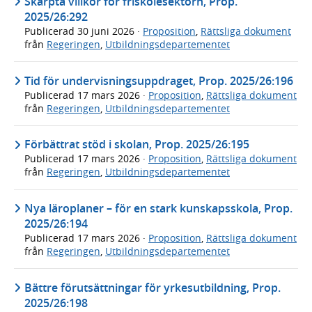
Skärpta villkor för friskolesektorn, Prop.
2025/26:292
Publicerad
30 juni 2026
·
Proposition
,
Rättsliga dokument
från
Regeringen
,
Utbildningsdepartementet
Tid för undervisningsuppdraget, Prop. 2025/26:196
Publicerad
17 mars 2026
·
Proposition
,
Rättsliga dokument
från
Regeringen
,
Utbildningsdepartementet
Förbättrat stöd i skolan, Prop. 2025/26:195
Publicerad
17 mars 2026
·
Proposition
,
Rättsliga dokument
från
Regeringen
,
Utbildningsdepartementet
Nya läroplaner – för en stark kunskapsskola, Prop.
2025/26:194
Publicerad
17 mars 2026
·
Proposition
,
Rättsliga dokument
från
Regeringen
,
Utbildningsdepartementet
Bättre förutsättningar för yrkesutbildning, Prop.
2025/26:198