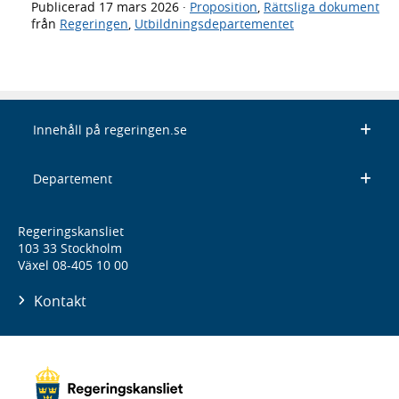
Publicerad
17 mars 2026
·
Proposition
,
Rättsliga dokument
från
Regeringen
,
Utbildningsdepartementet
Innehåll på regeringen.se
Departement
Regeringskansliet
103 33 Stockholm
Växel 08-405 10 00
Kontakt