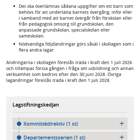
Det ska överlämnas sådana uppgifter om ett barn som
behövs för att underlätta barnets övergång, inför eller
i samband med att barnet övergår från förskolan eller
från pedagogisk omsorg till grundskolan, den
anpassade grundskolan, specialskolan eller
sameskolan.
Nödvändiga följdändringar görs såväl i skollagen som i
flera andra
lagar.
Ändringarna i skollagen föreslås träda i kraft den 1 juli 2026
och tillämpas första gången i fråga om utbildning och annan
verksamhet som bedrivs efter den 30 juni 2028. Övriga
lagändringar föreslås träda i kraft den 1 juli 2028.
Lagstiftningskedjan
Kommittédirektiv (1 st)
Departementsserien (1 st)