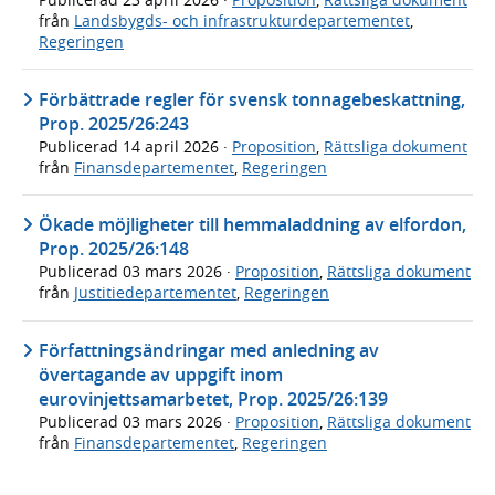
från
Landsbygds- och infrastrukturdepartementet
,
Regeringen
Förbättrade regler för svensk tonnagebeskattning,
Prop. 2025/26:243
Publicerad
14 april 2026
·
Proposition
,
Rättsliga dokument
från
Finansdepartementet
,
Regeringen
Ökade möjligheter till hemmaladdning av elfordon,
Prop. 2025/26:148
Publicerad
03 mars 2026
·
Proposition
,
Rättsliga dokument
från
Justitiedepartementet
,
Regeringen
Författningsändringar med anledning av
övertagande av uppgift inom
eurovinjettsamarbetet, Prop. 2025/26:139
Publicerad
03 mars 2026
·
Proposition
,
Rättsliga dokument
från
Finansdepartementet
,
Regeringen