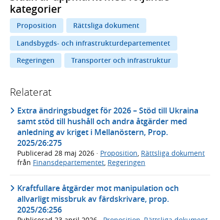
kategorier
Proposition
Rättsliga dokument
Landsbygds- och infrastrukturdepartementet
Regeringen
Transporter och infrastruktur
Relaterat
Extra ändringsbudget för 2026 – Stöd till Ukraina
samt stöd till hushåll och andra åtgärder med
anledning av kriget i Mellanöstern, Prop.
2025/26:275
Publicerad
28 maj 2026
·
Proposition
,
Rättsliga dokument
från
Finansdepartementet
,
Regeringen
Kraftfullare åtgärder mot manipulation och
allvarligt missbruk av färdskrivare, prop.
2025/26:256
Publicerad
23 april 2026
·
Proposition
,
Rättsliga dokument