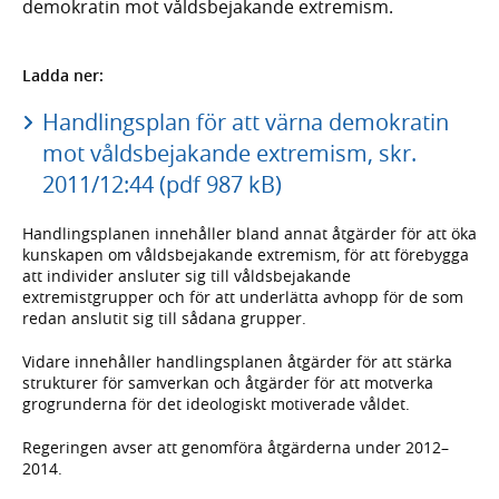
demokratin mot våldsbejakande extremism.
Ladda ner:
Handlingsplan för att värna demokratin
mot våldsbejakande extremism, skr.
2011/12:44 (pdf 987 kB)
Handlingsplanen innehåller bland annat åtgärder för att öka
kunskapen om våldsbejakande extremism, för att förebygga
att individer ansluter sig till våldsbejakande
extremistgrupper och för att underlätta avhopp för de som
redan anslutit sig till sådana grupper.
Vidare innehåller handlingsplanen åtgärder för att stärka
strukturer för samverkan och åtgärder för att motverka
grogrunderna för det ideologiskt motiverade våldet.
Regeringen avser att genomföra åtgärderna under 2012–
2014.