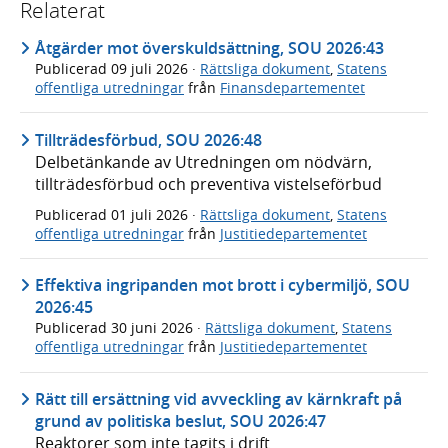
Relaterat
Åtgärder mot överskuldsättning, SOU 2026:43
Publicerad
09 juli 2026
·
Rättsliga dokument
,
Statens
offentliga utredningar
från
Finansdepartementet
Tillträdesförbud, SOU 2026:48
Delbetänkande av Utredningen om nödvärn,
tillträdesförbud och preventiva vistelseförbud
Publicerad
01 juli 2026
·
Rättsliga dokument
,
Statens
offentliga utredningar
från
Justitiedepartementet
Effektiva ingripanden mot brott i cybermiljö, SOU
2026:45
Publicerad
30 juni 2026
·
Rättsliga dokument
,
Statens
offentliga utredningar
från
Justitiedepartementet
Rätt till ersättning vid avveckling av kärnkraft på
grund av politiska beslut, SOU 2026:47
Reaktorer som inte tagits i drift