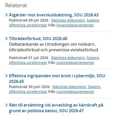
Relaterat
Åtgärder mot överskuldsättning, SOU 2026:43
Publicerad
09 juli 2026
·
Rättsliga dokument
,
Statens
offentliga utredningar
från
Finansdepartementet
Tillträdesförbud, SOU 2026:48
Delbetänkande av Utredningen om nödvärn,
tillträdesförbud och preventiva vistelseförbud
Publicerad
01 juli 2026
·
Rättsliga dokument
,
Statens
offentliga utredningar
från
Justitiedepartementet
Effektiva ingripanden mot brott i cybermiljö, SOU
2026:45
Publicerad
30 juni 2026
·
Rättsliga dokument
,
Statens
offentliga utredningar
från
Justitiedepartementet
Rätt till ersättning vid avveckling av kärnkraft på
grund av politiska beslut, SOU 2026:47