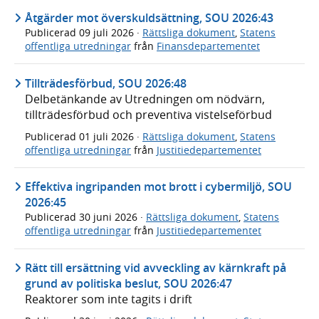
Åtgärder mot överskuldsättning, SOU 2026:43
Publicerad
09 juli 2026
·
Rättsliga dokument
,
Statens
offentliga utredningar
från
Finansdepartementet
Tillträdesförbud, SOU 2026:48
Delbetänkande av Utredningen om nödvärn,
tillträdesförbud och preventiva vistelseförbud
Publicerad
01 juli 2026
·
Rättsliga dokument
,
Statens
offentliga utredningar
från
Justitiedepartementet
Effektiva ingripanden mot brott i cybermiljö, SOU
2026:45
Publicerad
30 juni 2026
·
Rättsliga dokument
,
Statens
offentliga utredningar
från
Justitiedepartementet
Rätt till ersättning vid avveckling av kärnkraft på
grund av politiska beslut, SOU 2026:47
Reaktorer som inte tagits i drift