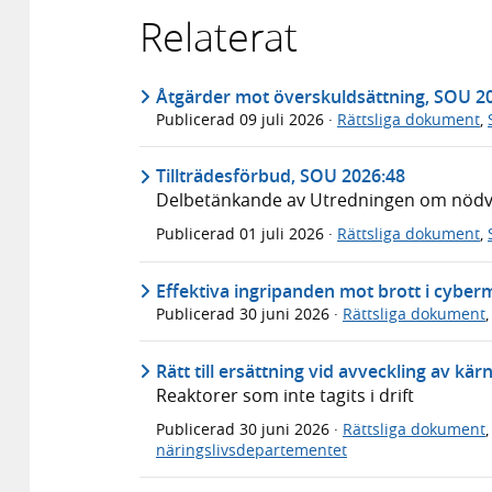
Relaterat
Åtgärder mot överskuldsättning, SOU 2
Publicerad
09 juli 2026
·
Rättsliga dokument
,
Tillträdesförbud, SOU 2026:48
Delbetänkande av Utredningen om nödvär
Publicerad
01 juli 2026
·
Rättsliga dokument
,
Effektiva ingripanden mot brott i cyber
Publicerad
30 juni 2026
·
Rättsliga dokument
Rätt till ersättning vid avveckling av kä
Reaktorer som inte tagits i drift
Publicerad
30 juni 2026
·
Rättsliga dokument
näringslivsdepartementet