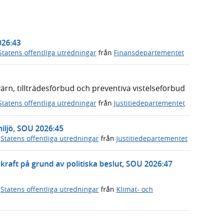
026:43
Statens offentliga utredningar
från
Finansdepartementet
n, tillträdesförbud och preventiva vistelseförbud
Statens offentliga utredningar
från
Justitiedepartementet
miljö, SOU 2026:45
,
Statens offentliga utredningar
från
Justitiedepartementet
rnkraft på grund av politiska beslut, SOU 2026:47
,
Statens offentliga utredningar
från
Klimat- och