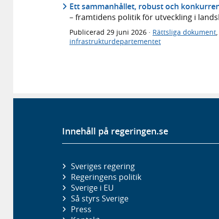
Ett sammanhållet, robust och konkurren
– framtidens politik för utveckling i lan
Publicerad
29 juni 2026
·
Rättsliga dokument
infrastrukturdepartementet
Innehåll på regeringen.se
Sveriges regering
Regeringens politik
Sverige i EU
Så styrs Sverige
Press