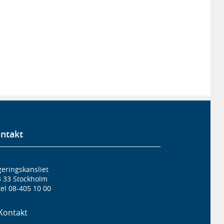
ntakt
eringskansliet
3 33 Stockholm
el 08-405 10 00
Kontakt