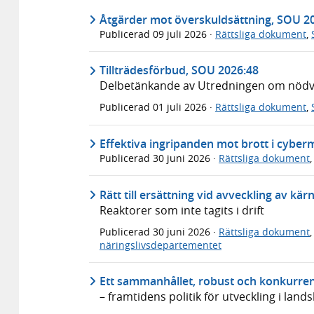
Åtgärder mot överskuldsättning, SOU 2
Publicerad
09 juli 2026
·
Rättsliga dokument
,
Tillträdesförbud, SOU 2026:48
Delbetänkande av Utredningen om nödvär
Publicerad
01 juli 2026
·
Rättsliga dokument
,
Effektiva ingripanden mot brott i cyber
Publicerad
30 juni 2026
·
Rättsliga dokument
Rätt till ersättning vid avveckling av kä
Reaktorer som inte tagits i drift
Publicerad
30 juni 2026
·
Rättsliga dokument
näringslivsdepartementet
Ett sammanhållet, robust och konkurren
– framtidens politik för utveckling i lan