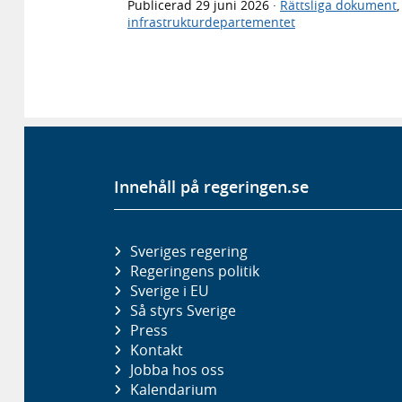
Publicerad
29 juni 2026
·
Rättsliga dokument
infrastrukturdepartementet
Innehåll på regeringen.se
Sveriges regering
Regeringens politik
Sverige i EU
Så styrs Sverige
Press
Kontakt
Jobba hos oss
Kalendarium