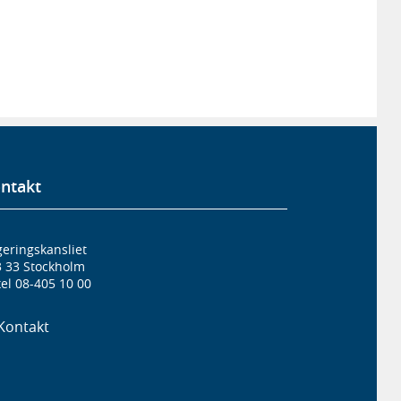
ntakt
eringskansliet
3 33 Stockholm
el 08-405 10 00
Kontakt