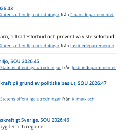
026:43
Statens offentliga utredningar
från
Finansdepartementet
n, tillträdesförbud och preventiva vistelseförbud
Statens offentliga utredningar
från
Justitiedepartementet
miljö, SOU 2026:45
,
Statens offentliga utredningar
från
Justitiedepartementet
rnkraft på grund av politiska beslut, SOU 2026:47
,
Statens offentliga utredningar
från
Klimat- och
skraftigt Sverige, SOU 2026:46
dsbygder och regioner