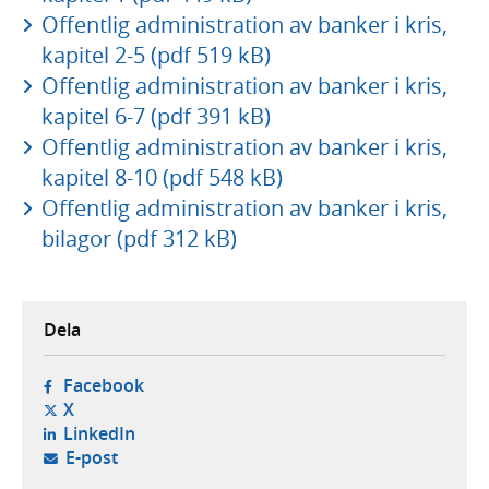
Offentlig administration av banker i kris,
kapitel 2-5 (pdf 519 kB)
Offentlig administration av banker i kris,
kapitel 6-7 (pdf 391 kB)
Offentlig administration av banker i kris,
kapitel 8-10 (pdf 548 kB)
Offentlig administration av banker i kris,
bilagor (pdf 312 kB)
Dela
- öppnas i ny flik, extern webbplats,
Facebook
- öppnas i ny flik, extern webbplats,
X
- öppnas i ny flik, extern webbplats,
LinkedIn
- öppnar din e-postklient,
E-post