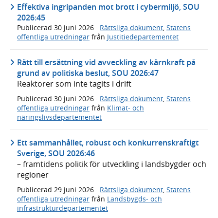
Effektiva ingripanden mot brott i cybermiljö, SOU
2026:45
Publicerad
30 juni 2026
·
Rättsliga dokument
,
Statens
offentliga utredningar
från
Justitiedepartementet
Rätt till ersättning vid avveckling av kärnkraft på
grund av politiska beslut, SOU 2026:47
Reaktorer som inte tagits i drift
Publicerad
30 juni 2026
·
Rättsliga dokument
,
Statens
offentliga utredningar
från
Klimat- och
näringslivsdepartementet
Ett sammanhållet, robust och konkurrenskraftigt
Sverige, SOU 2026:46
– framtidens politik för utveckling i landsbygder och
regioner
Publicerad
29 juni 2026
·
Rättsliga dokument
,
Statens
offentliga utredningar
från
Landsbygds- och
infrastrukturdepartementet