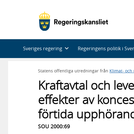
Huvudnavigering
Sveriges regering
Regeringens politik i Sve
Statens offentliga utredningar från
Klimat- och
Kraftavtal och le
effekter av konce
förtida upphöran
SOU 2000:69