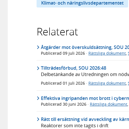
Klimat- och näringslivsdepartementet
Relaterat
Åtgärder mot överskuldsättning, SOU 2
Publicerad
09 juli 2026
·
Rättsliga dokument
,
Tillträdesförbud, SOU 2026:48
Delbetänkande av Utredningen om nödvär
Publicerad
01 juli 2026
·
Rättsliga dokument
,
Effektiva ingripanden mot brott i cyber
Publicerad
30 juni 2026
·
Rättsliga dokument
Rätt till ersättning vid avveckling av kä
Reaktorer som inte tagits i drift