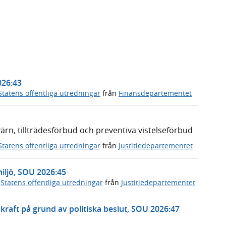
026:43
Statens offentliga utredningar
från
Finansdepartementet
n, tillträdesförbud och preventiva vistelseförbud
Statens offentliga utredningar
från
Justitiedepartementet
miljö, SOU 2026:45
,
Statens offentliga utredningar
från
Justitiedepartementet
rnkraft på grund av politiska beslut, SOU 2026:47