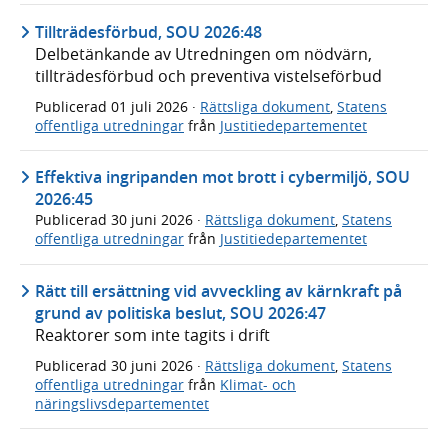
Tillträdesförbud, SOU 2026:48
Delbetänkande av Utredningen om nödvärn,
tillträdesförbud och preventiva vistelseförbud
Publicerad
01 juli 2026
·
Rättsliga dokument
,
Statens
offentliga utredningar
från
Justitiedepartementet
Effektiva ingripanden mot brott i cybermiljö, SOU
2026:45
Publicerad
30 juni 2026
·
Rättsliga dokument
,
Statens
offentliga utredningar
från
Justitiedepartementet
Rätt till ersättning vid avveckling av kärnkraft på
grund av politiska beslut, SOU 2026:47
Reaktorer som inte tagits i drift
Publicerad
30 juni 2026
·
Rättsliga dokument
,
Statens
offentliga utredningar
från
Klimat- och
näringslivsdepartementet