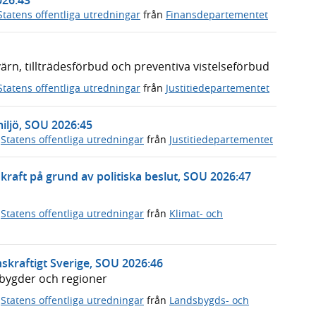
Statens offentliga utredningar
från
Finansdepartementet
n, tillträdesförbud och preventiva vistelseförbud
Statens offentliga utredningar
från
Justitiedepartementet
miljö, SOU 2026:45
,
Statens offentliga utredningar
från
Justitiedepartementet
rnkraft på grund av politiska beslut, SOU 2026:47
,
Statens offentliga utredningar
från
Klimat- och
skraftigt Sverige, SOU 2026:46
dsbygder och regioner
,
Statens offentliga utredningar
från
Landsbygds- och