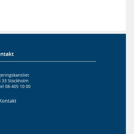
ntakt
eringskansliet
3 33 Stockholm
el 08-405 10 00
Kontakt