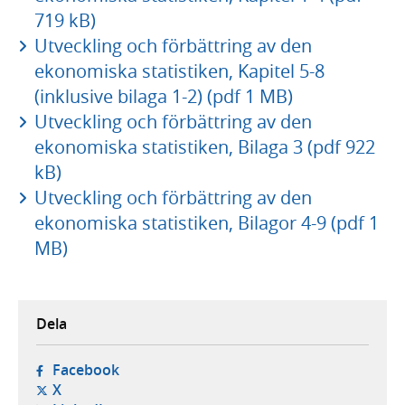
719 kB)
Utveckling och förbättring av den
ekonomiska statistiken, Kapitel 5-8
(inklusive bilaga 1-2) (pdf 1 MB)
Utveckling och förbättring av den
ekonomiska statistiken, Bilaga 3 (pdf 922
kB)
Utveckling och förbättring av den
ekonomiska statistiken, Bilagor 4-9 (pdf 1
MB)
Dela
- öppnas i ny flik, extern webbplats,
Facebook
- öppnas i ny flik, extern webbplats,
X