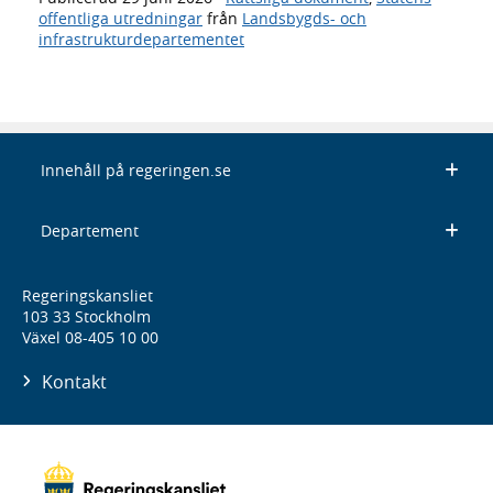
offentliga utredningar
från
Landsbygds- och
infrastrukturdepartementet
Innehåll på regeringen.se
Departement
Regeringskansliet
103 33 Stockholm
Växel 08-405 10 00
Kontakt