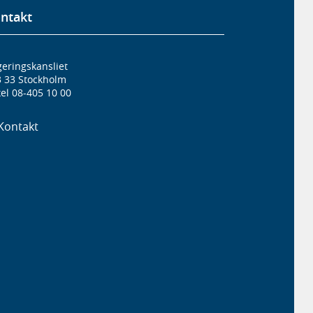
ntakt
eringskansliet
3 33 Stockholm
el 08-405 10 00
Kontakt