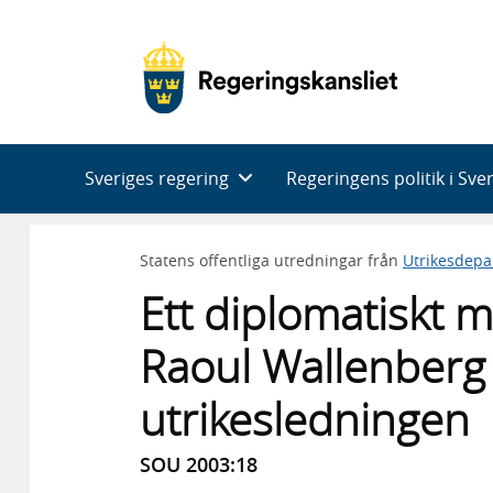
Huvudnavigering
Sveriges regering
Regeringens politik i Sve
Statens offentliga utredningar från
Utrikesdepa
Ett diplomatiskt m
Raoul Wallenberg
utrikesledningen
SOU 2003:18