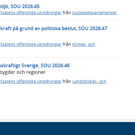
miljö, SOU 2026:45
,
Statens offentliga utredningar
från
Justitiedepartementet
rnkraft på grund av politiska beslut, SOU 2026:47
,
Statens offentliga utredningar
från
Klimat- och
skraftigt Sverige, SOU 2026:46
dsbygder och regioner
,
Statens offentliga utredningar
från
Landsbygds- och