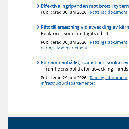
Effektiva ingripanden mot brott i cyber
Publicerad
30 juni 2026
·
Rättsliga dokument
Rätt till ersättning vid avveckling av kä
Reaktorer som inte tagits i drift
Publicerad
30 juni 2026
·
Rättsliga dokument
näringslivsdepartementet
Ett sammanhållet, robust och konkurren
– framtidens politik för utveckling i lan
Publicerad
29 juni 2026
·
Rättsliga dokument
infrastrukturdepartementet