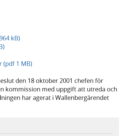
 964 kB)
B)
r (pdf 1 MB)
lut den 18 oktober 2001 chefen för
 en kommission med uppgift att utreda och
dningen har agerat i Wallenbergärendet