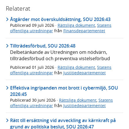
Relaterat
Åtgärder mot överskuldsättning, SOU 2026:43
Publicerad
09 juli 2026
·
Rättsliga dokument
,
Statens
offentliga utredningar
från
Finansdepartementet
Tillträdesförbud, SOU 2026:48
Delbetänkande av Utredningen om nödvärn,
tillträdesförbud och preventiva vistelseförbud
Publicerad
01 juli 2026
·
Rättsliga dokument
,
Statens
offentliga utredningar
från
Justitiedepartementet
Effektiva ingripanden mot brott i cybermiljö, SOU
2026:45
Publicerad
30 juni 2026
·
Rättsliga dokument
,
Statens
offentliga utredningar
från
Justitiedepartementet
Rätt till ersättning vid avveckling av kärnkraft på
grund av politiska beslut, SOU 2026:47