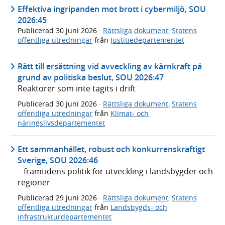
Effektiva ingripanden mot brott i cybermiljö, SOU
2026:45
Publicerad
30 juni 2026
·
Rättsliga dokument
,
Statens
offentliga utredningar
från
Justitiedepartementet
Rätt till ersättning vid avveckling av kärnkraft på
grund av politiska beslut, SOU 2026:47
Reaktorer som inte tagits i drift
Publicerad
30 juni 2026
·
Rättsliga dokument
,
Statens
offentliga utredningar
från
Klimat- och
näringslivsdepartementet
Ett sammanhållet, robust och konkurrenskraftigt
Sverige, SOU 2026:46
– framtidens politik för utveckling i landsbygder och
regioner
Publicerad
29 juni 2026
·
Rättsliga dokument
,
Statens
offentliga utredningar
från
Landsbygds- och
infrastrukturdepartementet