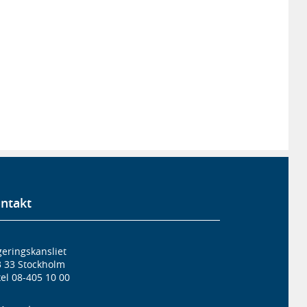
ntakt
eringskansliet
3 33 Stockholm
el 08-405 10 00