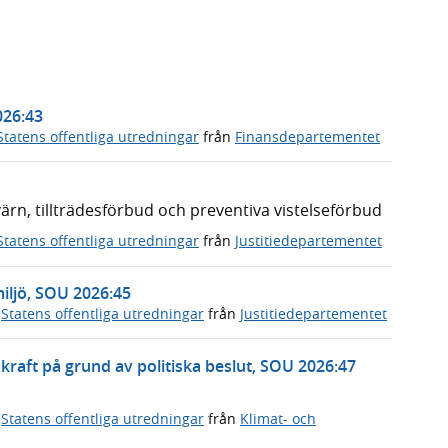
026:43
Statens offentliga utredningar
från
Finansdepartementet
n, tillträdesförbud och preventiva vistelseförbud
Statens offentliga utredningar
från
Justitiedepartementet
miljö, SOU 2026:45
,
Statens offentliga utredningar
från
Justitiedepartementet
rnkraft på grund av politiska beslut, SOU 2026:47
,
Statens offentliga utredningar
från
Klimat- och