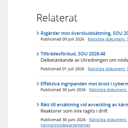
Relaterat
Åtgärder mot överskuldsättning, SOU 2
Publicerad
09 juli 2026
·
Rättsliga dokument
,
Tillträdesförbud, SOU 2026:48
Delbetänkande av Utredningen om nödvär
Publicerad
01 juli 2026
·
Rättsliga dokument
,
Effektiva ingripanden mot brott i cyber
Publicerad
30 juni 2026
·
Rättsliga dokument
Rätt till ersättning vid avveckling av kä
Reaktorer som inte tagits i drift
Publicerad
30 juni 2026
·
Rättsliga dokument
näringslivsdepartementet