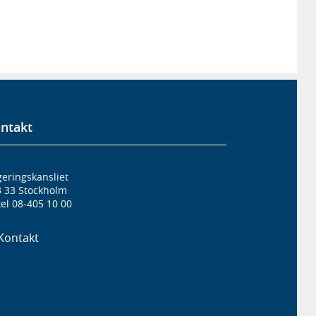
ntakt
eringskansliet
3 33 Stockholm
el 08-405 10 00
Kontakt