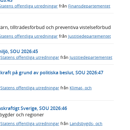
Statens offentliga utredningar
från
Finansdepartementet
n, tillträdesförbud och preventiva vistelseförbud
Statens offentliga utredningar
från
Justitiedepartementet
miljö, SOU 2026:45
,
Statens offentliga utredningar
från
Justitiedepartementet
rnkraft på grund av politiska beslut, SOU 2026:47
,
Statens offentliga utredningar
från
Klimat- och
skraftigt Sverige, SOU 2026:46
dsbygder och regioner
,
Statens offentliga utredningar
från
Landsbygds- och