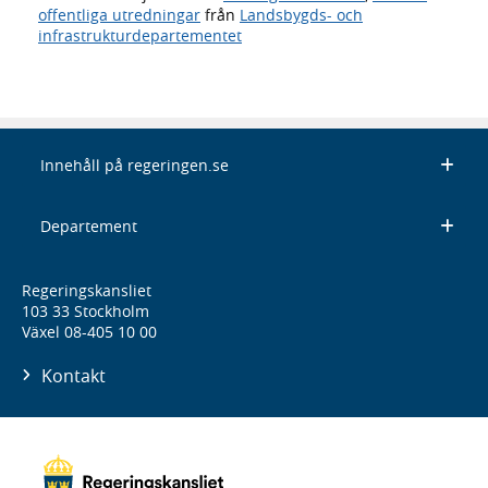
offentliga utredningar
från
Landsbygds- och
infrastrukturdepartementet
Innehåll på regeringen.se
Departement
Regeringskansliet
103 33 Stockholm
Växel 08-405 10 00
Kontakt