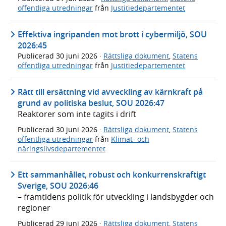
offentliga utredningar
från
Justitiedepartementet
Effektiva ingripanden mot brott i cybermiljö, SOU
2026:45
Publicerad
30 juni 2026
·
Rättsliga dokument
,
Statens
offentliga utredningar
från
Justitiedepartementet
Rätt till ersättning vid avveckling av kärnkraft på
grund av politiska beslut, SOU 2026:47
Reaktorer som inte tagits i drift
Publicerad
30 juni 2026
·
Rättsliga dokument
,
Statens
offentliga utredningar
från
Klimat- och
näringslivsdepartementet
Ett sammanhållet, robust och konkurrenskraftigt
Sverige, SOU 2026:46
– framtidens politik för utveckling i landsbygder och
regioner
Publicerad
29 juni 2026
·
Rättsliga dokument
,
Statens