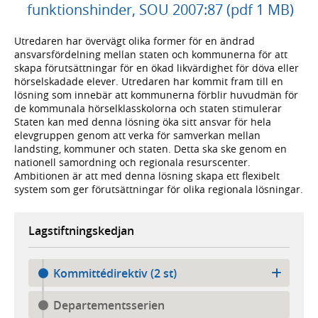
funktionshinder, SOU 2007:87 (pdf 1 MB)
Utredaren har övervägt olika former för en ändrad
ansvarsfördelning mellan staten och kommunerna för att
skapa förutsättningar för en ökad likvärdighet för döva eller
hörselskadade elever. Utredaren har kommit fram till en
lösning som innebär att kommunerna förblir huvudmän för
de kommunala hörselklasskolorna och staten stimulerar
Staten kan med denna lösning öka sitt ansvar för hela
elevgruppen genom att verka för samverkan mellan
landsting, kommuner och staten. Detta ska ske genom en
nationell samordning och regionala resurscenter.
Ambitionen är att med denna lösning skapa ett flexibelt
system som ger förutsättningar för olika regionala lösningar.
Lagstiftningskedjan
Kommittédirektiv (2 st)
Departementsserien