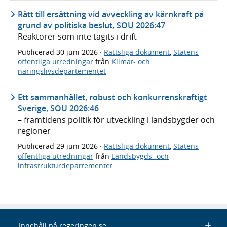
Rätt till ersättning vid avveckling av kärnkraft på
grund av politiska beslut, SOU 2026:47
Reaktorer som inte tagits i drift
Publicerad
30 juni 2026
·
Rättsliga dokument
,
Statens
offentliga utredningar
från
Klimat- och
näringslivsdepartementet
Ett sammanhållet, robust och konkurrenskraftigt
Sverige, SOU 2026:46
– framtidens politik för utveckling i landsbygder och
regioner
Publicerad
29 juni 2026
·
Rättsliga dokument
,
Statens
offentliga utredningar
från
Landsbygds- och
infrastrukturdepartementet
Innehåll på regeringen.se