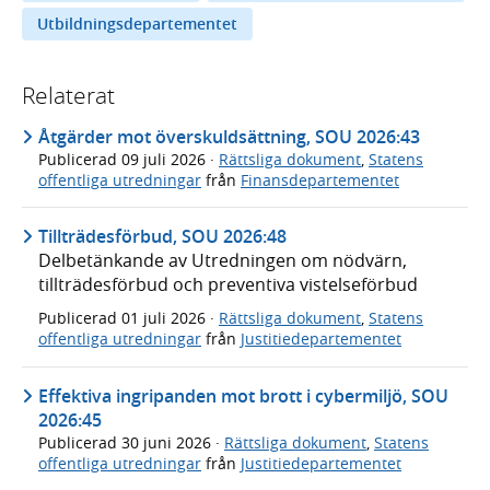
Utbildningsdepartementet
Relaterat
Åtgärder mot överskuldsättning, SOU 2026:43
Publicerad
09 juli 2026
·
Rättsliga dokument
,
Statens
offentliga utredningar
från
Finansdepartementet
Tillträdesförbud, SOU 2026:48
Delbetänkande av Utredningen om nödvärn,
tillträdesförbud och preventiva vistelseförbud
Publicerad
01 juli 2026
·
Rättsliga dokument
,
Statens
offentliga utredningar
från
Justitiedepartementet
Effektiva ingripanden mot brott i cybermiljö, SOU
2026:45
Publicerad
30 juni 2026
·
Rättsliga dokument
,
Statens
offentliga utredningar
från
Justitiedepartementet