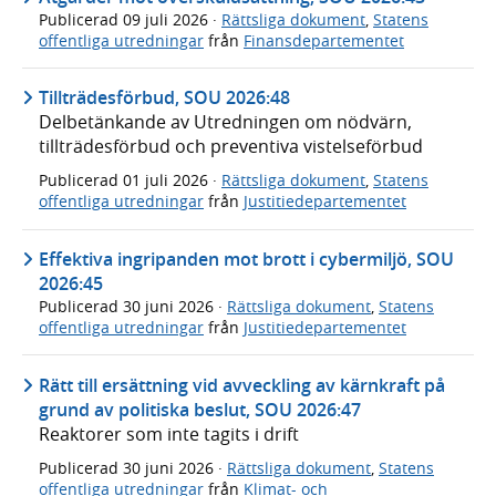
Publicerad
09 juli 2026
·
Rättsliga dokument
,
Statens
offentliga utredningar
från
Finansdepartementet
Tillträdesförbud, SOU 2026:48
Delbetänkande av Utredningen om nödvärn,
tillträdesförbud och preventiva vistelseförbud
Publicerad
01 juli 2026
·
Rättsliga dokument
,
Statens
offentliga utredningar
från
Justitiedepartementet
Effektiva ingripanden mot brott i cybermiljö, SOU
2026:45
Publicerad
30 juni 2026
·
Rättsliga dokument
,
Statens
offentliga utredningar
från
Justitiedepartementet
Rätt till ersättning vid avveckling av kärnkraft på
grund av politiska beslut, SOU 2026:47
Reaktorer som inte tagits i drift
Publicerad
30 juni 2026
·
Rättsliga dokument
,
Statens
offentliga utredningar
från
Klimat- och