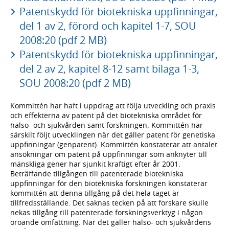
Patentskydd för biotekniska uppfinningar,
del 1 av 2, förord och kapitel 1-7, SOU
2008:20 (pdf 2 MB)
Patentskydd för biotekniska uppfinningar,
del 2 av 2, kapitel 8-12 samt bilaga 1-3,
SOU 2008:20 (pdf 2 MB)
Kommittén har haft i uppdrag att följa utveckling och praxis
och effekterna av patent på det biotekniska området för
hälso- och sjukvården samt forskningen. Kommittén har
särskilt följt utvecklingen när det gäller patent för genetiska
uppfinningar (genpatent). Kommittén konstaterar att antalet
ansökningar om patent på uppfinningar som anknyter till
mänskliga gener har sjunkit kraftigt efter år 2001.
Beträffande tillgången till patenterade biotekniska
uppfinningar för den biotekniska forskningen konstaterar
kommittén att denna tillgång på det hela taget är
tillfredsställande. Det saknas tecken på att forskare skulle
nekas tillgång till patenterade forskningsverktyg i någon
oroande omfattning. När det gäller hälso- och sjukvårdens