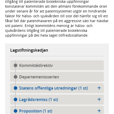
tillgång till patenterade biotekniska uppfinningar
konstaterar kommittén att den allmänt förekommande oron
under senare år för att patentsystemet utgör en hindrande
faktor för hälso- och sjukvården till stor del hänför sig till ett
fåtal fall där patenthavaren på ett aggressivt sätt har hävdat
sitt patent. Enligt kommitténs mening är hälso- och
sjukvårdens tillgång till patenterade biotekniska
uppfinningar på det hela taget tillfredsställande.
Lagstiftningskedjan
Kommittédirektiv
Departementsserien
Statens offentliga utredningar (1 st)
Lagrådsremiss (1 st)
Proposition (1 st)