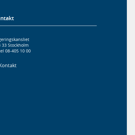
ntakt
eringskansliet
3 33 Stockholm
el 08-405 10 00
Kontakt