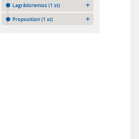
Lagrådsremiss (1 st)
Proposition (1 st)