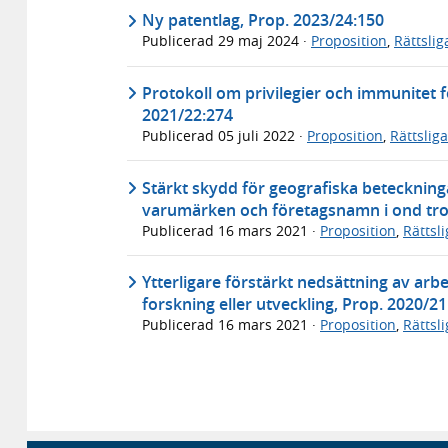
Ny patentlag, Prop. 2023/24:150
Publicerad
29 maj 2024
·
Proposition
,
Rättsli
Protokoll om privilegier och immunitet 
2021/22:274
Publicerad
05 juli 2022
·
Proposition
,
Rättslig
Stärkt skydd för geografiska beteckninga
varumärken och företagsnamn i ond tro
Publicerad
16 mars 2021
·
Proposition
,
Rättsl
Ytterligare förstärkt nedsättning av ar
forskning eller utveckling, Prop. 2020/2
Publicerad
16 mars 2021
·
Proposition
,
Rättsl