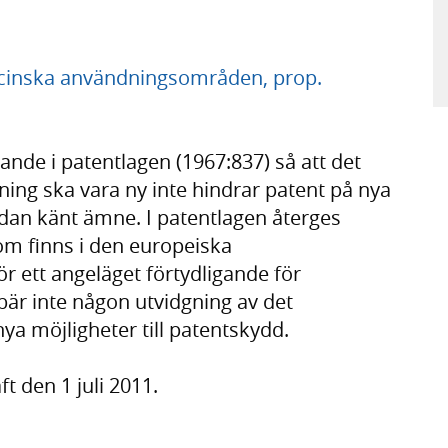
icinska användningsområden, prop.
rande i patentlagen (1967:837) så att det
ning ska vara ny inte hindrar patent på nya
dan känt ämne. I patentlagen återges
m finns i den europeiska
r ett angeläget förtydligande för
är inte någon utvidgning av det
ya möjligheter till patentskydd.
t den 1 juli 2011.