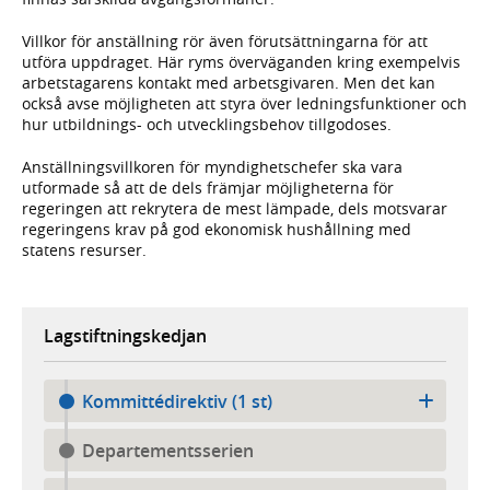
Villkor för anställning rör även förutsättningarna för att
utföra uppdraget. Här ryms överväganden kring exempelvis
arbetstagarens kontakt med arbetsgivaren. Men det kan
också avse möjligheten att styra över ledningsfunktioner och
hur utbildnings- och utvecklingsbehov tillgodoses.
Anställningsvillkoren för myndighetschefer ska vara
utformade så att de dels främjar möjligheterna för
regeringen att rekrytera de mest lämpade, dels motsvarar
regeringens krav på god ekonomisk hushållning med
statens resurser.
Lagstiftningskedjan
Kommittédirektiv (1 st)
Departementsserien