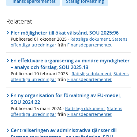
Finansdepartementet
Statlig förvaltning
Relaterat
Fler möjligheter till ökat välstånd, SOU 2025:96
Publicerad
01 oktober 2025
·
Rättsliga dokument
,
Statens
offentliga utredningar
från
Finansdepartementet
En effektivare organisering av mindre myndigheter
– analys och förslag, SOU 2025:13
Publicerad
10 februari 2025
·
Rättsliga dokument
,
Statens
offentliga utredningar
från
Finansdepartementet
En ny organisation för förvaltning av EU-medel,
SOU 2024:22
Publicerad
15 mars 2024
·
Rättsliga dokument
,
Statens
offentliga utredningar
från
Finansdepartementet
Centraliseringen av administrativa tjänster till
Statens servicecenter – en utvärdering, SOU