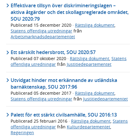
Effektivare tillsyn över diskrimineringslagen –
aktiva åtgärder och det skollagsreglerade området,
SOU 2020:79
Publicerad
15 december 2020
·
Rättsliga dokument
,
Statens offentliga utredningar
från
Arbetsmarknadsdepartementet
Ett särskilt hedersbrott, SOU 2020:57
Publicerad
07 oktober 2020
·
Rättsliga dokument
,
Statens
offentliga utredningar
från
Justitiedepartementet
Utvidgat hinder mot erkännande av utländska
barnäktenskap, SOU 2017:96
Publicerad
05 december 2017
·
Rättsliga dokument
,
Statens offentliga utredningar
från
Justitiedepartementet
Palett för ett stärkt civilsamhälle, SOU 2016:13
Publicerad
25 februari 2016
·
Rättsliga dokument
,
Statens
offentliga utredningar
från
Kulturdepartementet
,
Regeringen