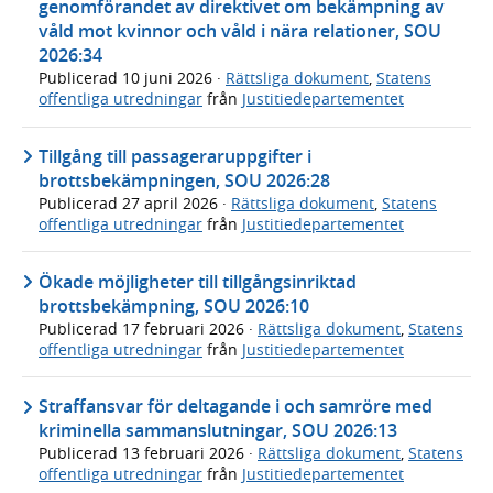
genomförandet av direktivet om bekämpning av
våld mot kvinnor och våld i nära relationer, SOU
2026:34
Publicerad
10 juni 2026
·
Rättsliga dokument
,
Statens
offentliga utredningar
från
Justitiedepartementet
Tillgång till passageraruppgifter i
brottsbekämpningen, SOU 2026:28
Publicerad
27 april 2026
·
Rättsliga dokument
,
Statens
offentliga utredningar
från
Justitiedepartementet
Ökade möjligheter till tillgångsinriktad
brottsbekämpning, SOU 2026:10
Publicerad
17 februari 2026
·
Rättsliga dokument
,
Statens
offentliga utredningar
från
Justitiedepartementet
Straffansvar för deltagande i och samröre med
kriminella sammanslutningar, SOU 2026:13
Publicerad
13 februari 2026
·
Rättsliga dokument
,
Statens
offentliga utredningar
från
Justitiedepartementet