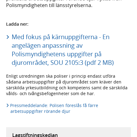
Polismyndigheten till länsstyrelserna.
Ladda ner:
Med fokus på kärnuppgifterna - En
angelägen anpassning av
Polismyndighetens uppgifter på
djurområdet, SOU 2105:3 (pdf 2 MB)
Enligt utredningen ska poliser i princip endast utföra
sådana arbetsuppgifter på djurområdet som kräver den
särskilda yrkesutbildning och kompetens samt de särskilda
vålds- och tvångsbefogenheter som de har.
Pressmeddelande: Polisen föreslås få färre
arbetsuppgifter rörande djur
Lagstiftningskedjan