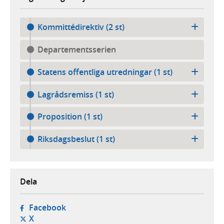
Kommittédirektiv (2 st)
Departementsserien
Statens offentliga utredningar (1 st)
Lagrådsremiss (1 st)
Proposition (1 st)
Riksdagsbeslut (1 st)
Dela
- öppnas i ny flik, extern webbplats,
Facebook
- öppnas i ny flik, extern webbplats,
X