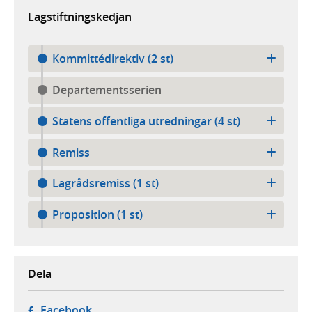
Lagstiftningskedjan
Kommittédirektiv (2 st)
Departementsserien
Statens offentliga utredningar (4 st)
Remiss
Lagrådsremiss (1 st)
Proposition (1 st)
Dela
- öppnas i ny flik, extern webbplats,
Facebook