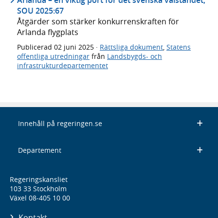
SOU 2025:67
Åtgärder som stärker konkurrenskraften för
Arlanda flygplats
Publicerad
02 juni 2025
·
Rättsliga dokument
,
Statens
offentliga utredningar
från
Landsbygds- och
infrastrukturdepartementet
Innehåll på regeringen.se
Departement
Regeringskansliet
103 33 Stockholm
Växel 08-405 10 00
Kontakt