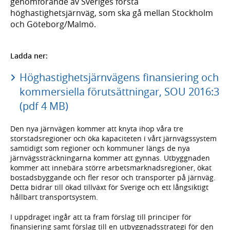
genomförande av Sveriges första
höghastighetsjärnväg, som ska gå mellan Stockholm
och Göteborg/Malmö.
Ladda ner:
Höghastighetsjärnvägens finansiering och
kommersiella förutsättningar, SOU 2016:3
(pdf 4 MB)
Den nya järnvägen kommer att knyta ihop våra tre
storstadsregioner och öka kapaciteten i vårt järnvägssystem
samtidigt som regioner och kommuner längs de nya
järnvägssträckningarna kommer att gynnas. Utbyggnaden
kommer att innebära större arbetsmarknadsregioner, ökat
bostadsbyggande och fler resor och transporter på järnväg.
Detta bidrar till ökad tillväxt för Sverige och ett långsiktigt
hållbart transportsystem.
I uppdraget ingår att ta fram förslag till principer för
finansiering samt förslag till en utbyggnadsstrategi för den