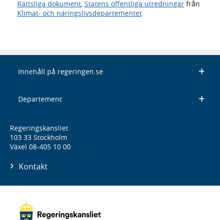
Rättsliga dokument
,
Statens offentliga utredningar
från
Klimat- och näringslivsdepartementet
Innehåll på regeringen.se
Departement
Regeringskansliet
103 33 Stockholm
Växel 08-405 10 00
Kontakt