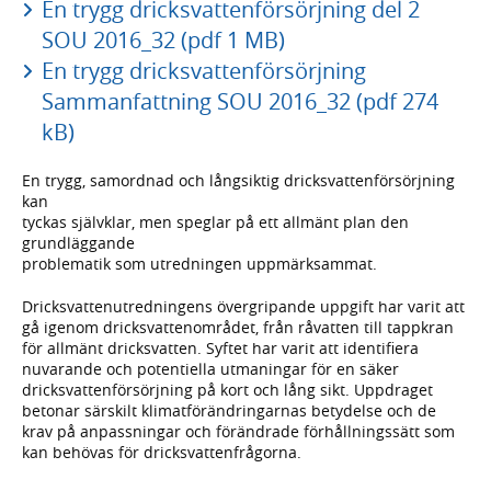
En trygg dricksvattenförsörjning del 2
SOU 2016_32 (pdf 1 MB)
En trygg dricksvattenförsörjning
Sammanfattning SOU 2016_32 (pdf 274
kB)
En trygg, samordnad och långsiktig dricksvattenförsörjning
kan
tyckas självklar, men speglar på ett allmänt plan den
grundläggande
problematik som utredningen uppmärksammat.
Dricksvattenutredningens övergripande uppgift har varit att
gå igenom dricksvattenområdet, från råvatten till tappkran
för allmänt dricksvatten. Syftet har varit att identifiera
nuvarande och potentiella utmaningar för en säker
dricksvattenförsörjning på kort och lång sikt. Uppdraget
betonar särskilt klimatförändringarnas betydelse och de
krav på anpassningar och förändrade förhållningssätt som
kan behövas för dricksvattenfrågorna.