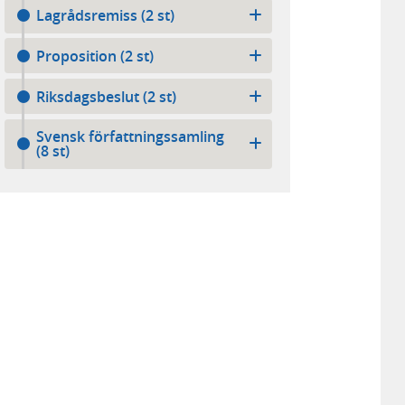
Lagrådsremiss (2 st)
Proposition (2 st)
Riksdagsbeslut (2 st)
Svensk författningssamling
(8 st)