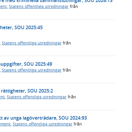
öre med kriminella sammanslutningar, SOU 2026:13
ment
,
Statens offentliga utredningar
från
heter, SOU 2025:45
,
Statens offentliga utredningar
från
uppgifter, SOU 2025:49
,
Statens offentliga utredningar
från
rättigheter, SOU 2025:2
ent
,
Statens offentliga utredningar
från
tt av unga lagöverträdare, SOU 2024:93
ument
,
Statens offentliga utredningar
från