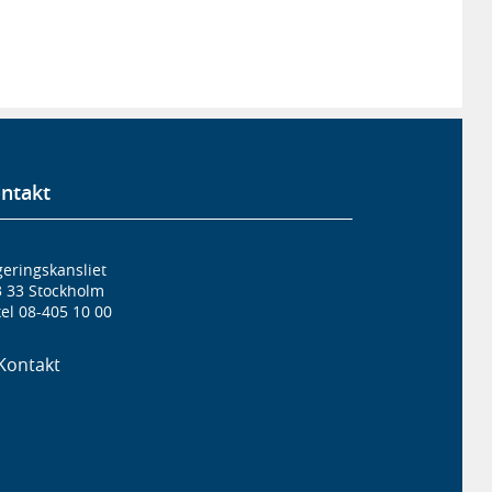
ntakt
eringskansliet
3 33 Stockholm
el 08-405 10 00
Kontakt