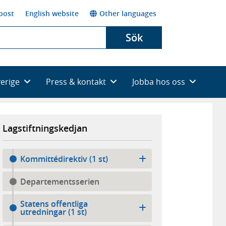
post
English website
Other languages
Sök
verige
Press & kontakt
Jobba hos oss
Lagstiftningskedjan
Kommittédirektiv (1 st)
Departementsserien
Statens offentliga
utredningar (1 st)