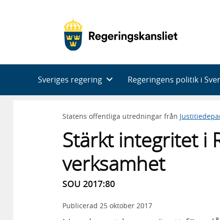
Huvudnavigering
Sveriges regering
Regeringens politik i Sve
Statens offentliga utredningar från
Justitiedep
Stärkt integritet 
verksamhet
SOU 2017:80
Publicerad
25 oktober 2017