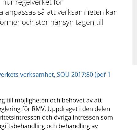
 hur regelverket för
ka anpassas så att verksamheten kan
ormer och stor hänsyn tagen till
alverkets verksamhet, SOU 2017:80 (pdf 1
ing till möjligheten och behovet av att
eglering för RMV. Uppdraget i den delen
egritetsintressen och övriga intressen som
giftsbehandling och behandling av