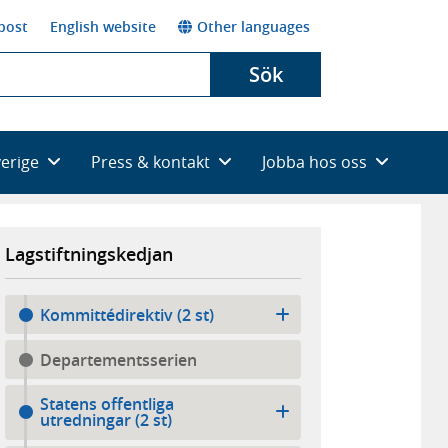
post
English website
Other languages
Sök
verige
Press & kontakt
Jobba hos oss
Lagstiftningskedjan
Kommittédirektiv (2 st)
Departementsserien
Statens offentliga
utredningar (2 st)