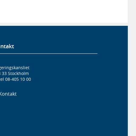
ntakt
eringskansliet
3 33 Stockholm
el 08-405 10 00
Kontakt