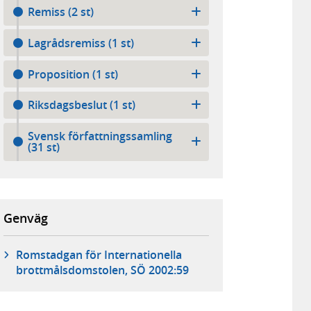
Remiss (2 st)
Lagrådsremiss (1 st)
Proposition (1 st)
Riksdagsbeslut (1 st)
Svensk författningssamling
(31 st)
Genväg
Romstadgan för Internationella
brottmålsdomstolen, SÖ 2002:59