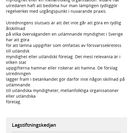
utredaren haft att bedöma hur man lämpligen tydliggör
regelverket med utgångspunkt i nuvarande praxis.
Utredningens slutsats är att det inte går att göra en tydlig
åtskillnad
på vilka överväganden en utlämnande myndighet i Sverige
har att göra
för att lämna uppgifter som omfattas av försvarssekretess
till utländsk
myndighet eller utländskt företag. Det mest relevanta är i
vilken stat
uppgifterna hamnar eller riskerar att hamna. De förslag
utredningen
lägger fram i betänkandet gör därför inte någon skillnad på
utlämnande
till utländska myndigheter, mellanfolkliga organisationer
eller utländska
företag.
Lagstiftningskedjan