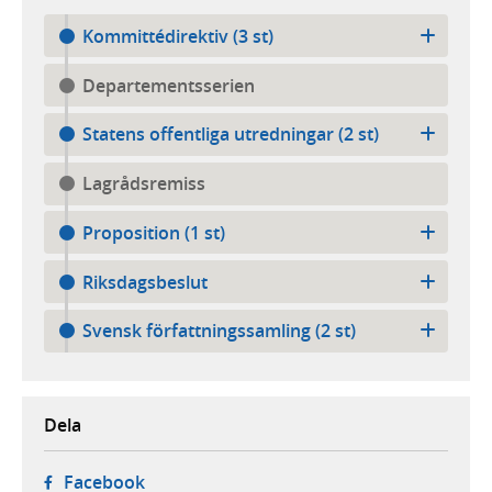
Kommittédirektiv (3 st)
Departementsserien
Statens offentliga utredningar (2 st)
Lagrådsremiss
Proposition (1 st)
Riksdagsbeslut
Svensk författningssamling (2 st)
Dela
- öppnas i ny flik, extern webbplats,
Facebook