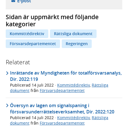
- öppnar din e-postklient,
E-post
Sidan är uppmärkt med följande
kategorier
Kommittédirektiv
Rättsliga dokument
Försvarsdepartementet
Regeringen
Relaterat
Inrättande av Myndigheten för totalförsvarsanalys,
Dir. 2022:119
Publicerad
14 juli 2022
·
Kommittédirektiv
,
Rättsliga
dokument
från
Försvarsdepartementet
Översyn av lagen om signalspaning i
försvarsunderrättelseverksamhet, Dir. 2022:120
Publicerad
14 juli 2022
·
Kommittédirektiv
,
Rättsliga
dokument
från
Försvarsdepartementet