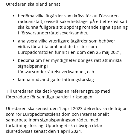
Utredaren ska bland annat
bedöma vilka åtgärder som krävs för att Försvarets
radioanstalt, oavsett säkerhetsläge, på ett effektivt sätt
ska kunna fullgöra sitt uppdrag rörande signalspaning
i försvarsunderrättelseverksamhet,
analysera vilka ytterligare åtgärder som behöver
vidtas för att ta omhand de brister som
Europadomstolen funnit i en dom den 25 maj 2021,
bedöma om fler myndigheter bör ges rätt att inrikta
signalspaning i
försvarsunderrättelseverksamhet, och
lämna nödvändiga författningsförslag.
Till utredaren ska det knytas en referensgrupp med
företrädare för samtliga partier i riksdagen.
Utredaren ska senast den 1 april 2023 delredovisa de frågor
som rör Europadomstolens dom och internationellt
samarbete inom signalspaningsområdet, med
författningsförslag. Uppdraget ska i övriga delar
slutredovisas senast den 1 april 2024.