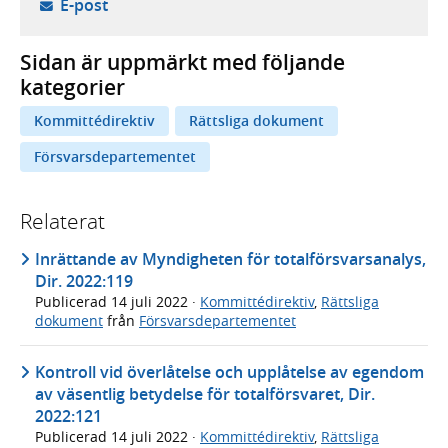
- öppnar din e-postklient,
E-post
Sidan är uppmärkt med följande
kategorier
Kommittédirektiv
Rättsliga dokument
Försvarsdepartementet
Relaterat
Inrättande av Myndigheten för totalförsvarsanalys,
Dir. 2022:119
Publicerad
14 juli 2022
·
Kommittédirektiv
,
Rättsliga
dokument
från
Försvarsdepartementet
Kontroll vid överlåtelse och upplåtelse av egendom
av väsentlig betydelse för totalförsvaret, Dir.
2022:121
Publicerad
14 juli 2022
·
Kommittédirektiv
,
Rättsliga