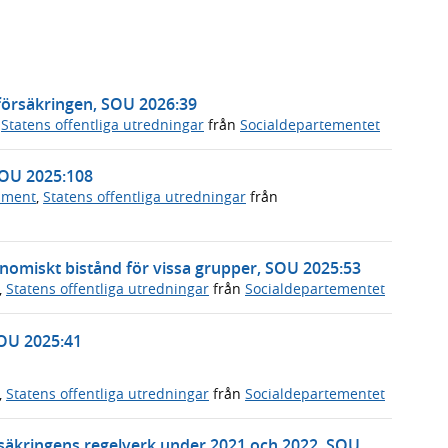
lförsäkringen, SOU 2026:39
,
Statens offentliga utredningar
från
Socialdepartementet
 SOU 2025:108
ument
,
Statens offentliga utredningar
från
ekonomiskt bistånd för vissa grupper, SOU 2025:53
,
Statens offentliga utredningar
från
Socialdepartementet
SOU 2025:41
,
Statens offentliga utredningar
från
Socialdepartementet
rsäkringens regelverk under 2021 och 2022, SOU