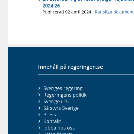
2024:26
Publicerad
02 april 2024
·
Rättsliga dokument
Innehåll på regeringen.se
Sveriges regering
Regeringens politik
Sverige i EU
Så styrs Sverige
Press
Kontakt
Jobba hos oss