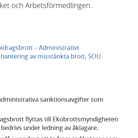
ket och Arbetsförmedlingen.
idragsbrott – Administrativt
 hantering av misstänkta brott, SOU
administrativa sanktionsavgifter som
ragsbrott flyttas till Ekobrottsmyndigheten
 bedrivs under ledning av åklagare.