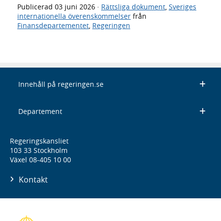
Publicerad
03 juni 2026
·
Rättsliga dokument
,
Sveriges
internationella överenskommelser
från
Finansdepartementet
,
Regeringen
Innehåll på regeringen.se
Departement
Regeringskansliet
103 33 Stockholm
Växel 08-405 10 00
Kontakt