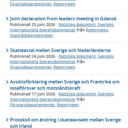
Finansdepartementet
,
Regeringen
Joint declaration from leaders meeting in Gdansk
Publicerad
25 juni 2026
·
Rättsliga dokument
,
Sveriges
internationella överenskommelser
från
Regeringen
,
Statsrådsberedningen
Skatteavtal mellan Sverige och Nederländerna
Publicerad
24 juni 2026
·
Rättsliga dokument
,
Sveriges
internationella överenskommelser
från
Finansdepartementet
,
Regeringen
Avsiktsförklaring mellan Sverige och Frankrike om
totalförsvar och motståndskraft
Publicerad
17 juni 2026
·
Rättsliga dokument
,
Sveriges
internationella överenskommelser
från
Försvarsdepartementet
,
Regeringen
Protokoll om ändring i skatteavtalet mellan Sverige
och Irland