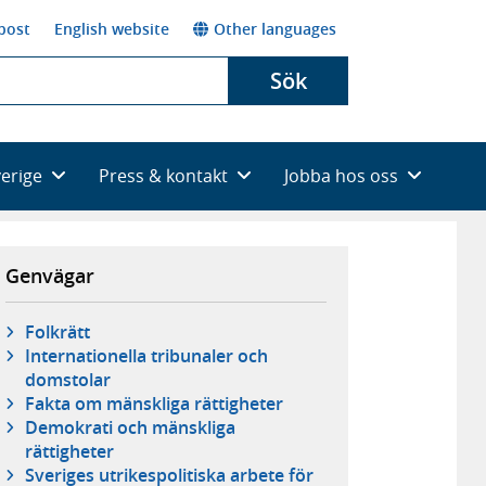
post
English website
Other languages
Sök
verige
Press & kontakt
Jobba hos oss
Genvägar
Folkrätt
Internationella tribunaler och
domstolar
Fakta om mänskliga rättigheter
Demokrati och mänskliga
rättigheter
Sveriges utrikespolitiska arbete för