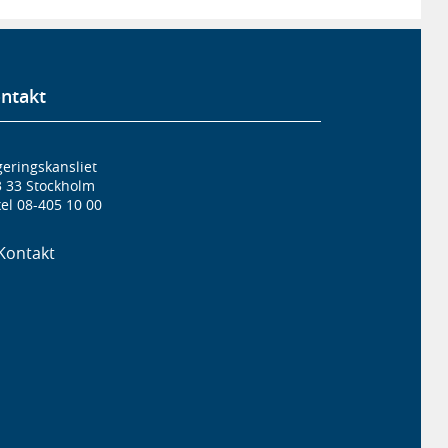
ntakt
eringskansliet
3 33 Stockholm
el 08-405 10 00
Kontakt