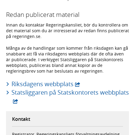
Redan publicerat material
Innan du kontaktar Regeringskansliet, bör du kontrollera om
det material som du är intresserad av redan finns publicerat
på regeringen.se.
Många av de handlingar som kommer från riksdagen kan gå
snabbare att få via riksdagens webbplats där de ofta även
är publicerade. I verktyget Statsliggaren på Statskontorets
webbplats, publiceras bland annat kopior av de
regleringsbrev som har beslutats av regeringen.
- extern webbplats,
Riksdagens webbplats
- 
Statsliggaren på Statskontorets webbplats
Kontakt
Registrator, Regeringskansliets förvaltningsavdelning