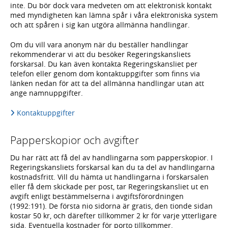
inte. Du bör dock vara medveten om att elektronisk kontakt
med myndigheten kan lämna spår i våra elektroniska system
och att spåren i sig kan utgöra allmänna handlingar.
Om du vill vara anonym när du beställer handlingar
rekommenderar vi att du besöker Regeringskansliets
forskarsal. Du kan även kontakta Regeringskansliet per
telefon eller genom dom kontaktuppgifter som finns via
länken nedan för att ta del allmänna handlingar utan att
ange namnuppgifter.
Kontaktuppgifter
Papperskopior och avgifter
Du har rätt att få del av handlingarna som papperskopior. I
Regeringskansliets forskarsal kan du ta del av handlingarna
kostnadsfritt. Vill du hämta ut handlingarna i forskarsalen
eller få dem skickade per post, tar Regeringskansliet ut en
avgift enligt bestämmelserna i avgiftsförordningen
(1992:191). De första nio sidorna är gratis, den tionde sidan
kostar 50 kr, och därefter tillkommer 2 kr för varje ytterligare
sida. Eventuella kostnader för porto tillkommer.