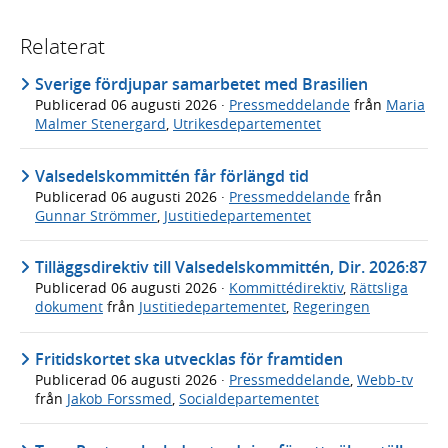
Relaterat
Sverige fördjupar samarbetet med Brasilien
Publicerad
06 augusti 2026
·
Pressmeddelande
från
Maria
Malmer Stenergard
,
Utrikesdepartementet
Valsedelskommittén får förlängd tid
Publicerad
06 augusti 2026
·
Pressmeddelande
från
Gunnar Strömmer
,
Justitiedepartementet
Tilläggsdirektiv till Valsedelskommittén, Dir. 2026:87
Publicerad
06 augusti 2026
·
Kommittédirektiv
,
Rättsliga
dokument
från
Justitiedepartementet
,
Regeringen
Fritidskortet ska utvecklas för framtiden
Publicerad
06 augusti 2026
·
Pressmeddelande
,
Webb-tv
från
Jakob Forssmed
,
Socialdepartementet