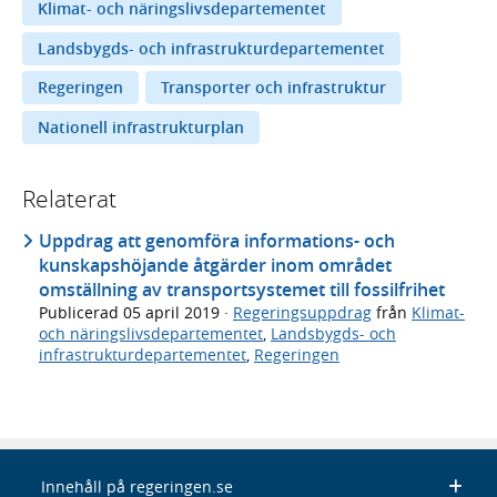
Klimat- och näringslivsdepartementet
Landsbygds- och infrastrukturdepartementet
Regeringen
Transporter och infrastruktur
Nationell infrastrukturplan
Relaterat
Uppdrag att genomföra informations- och
kunskapshöjande åtgärder inom området
omställning av transportsystemet till fossilfrihet
Publicerad
05 april 2019
·
Regeringsuppdrag
från
Klimat-
och näringslivsdepartementet
,
Landsbygds- och
infrastrukturdepartementet
,
Regeringen
Innehåll på regeringen.se